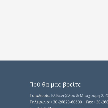
Πού θα μας βρείτε
Τοποθεσία:
Ελ.Βενιζέλου & Μπαχούμη 2, 
Τηλέφωνo: +30-26823-60600 | Fax: +30-26