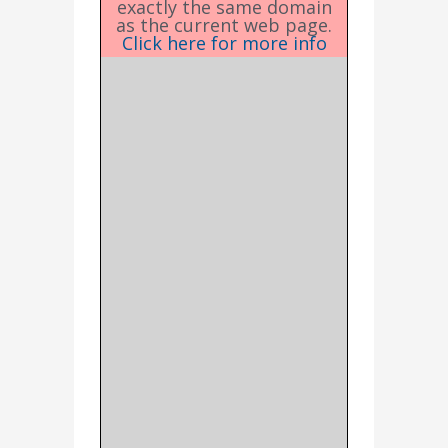
exactly the same domain
as the current web page.
Click here for more info