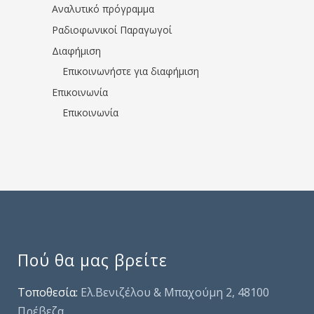
Αναλυτικό πρόγραμμα
Ραδιοφωνικοί Παραγωγοί
Διαφήμιση
Επικοινωνήστε για διαφήμιση
Επικοινωνία
Επικοινωνία
Πού θα μας βρείτε
Τοποθεσία:
Ελ.Βενιζέλου & Μπαχούμη 2, 48100
Πρέβεζα