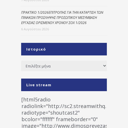
ΠΡΑΚΤΙΚΟ 1/2026ΕΠΙΤΡΟΠΗΣ ΓΙΑ ΤΗΝ ΚΑΤΑΡΤΙΣΗ ΤΩΝ
ΠΙΝΑΚΩΝ ΠΡΟΣΛΗΨΗΣ ΠΡΟΣΩΠΙΚΟΥ ΜΕΣΥΜΒΑΣΗ
ΕΡΓΑΣΙΑΣ ΟΡΙΣΜΕΝΟΥ ΧΡΟΝΟΥ ΣΟΧ 1/2026
6 Αυγούστου 2026
Ιστορικό
Ιστορικό
Live stream
[html5radio
radiolink="http://sc2.streamwithq.com:802
radiotype="shoutcast2"
bcolor="ffffff" frameborder="0"
image="http://www.dimosprevezas.gr/wp-