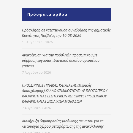
Πρόσφατα άρθρα
Πρόσκληση σε κατεπείγουσα συνεδρίαση της Δημοτικής
Κοινότητας Πρέβεζας την 10-08-2026
10 Αυγούστου 2026
Ανακοίνωση για την πρόσληψη προσωπικού με
σύμβαση εργασίας ιδιωτικού δικαίου ορισμένου
χρόνου
7 Αυγούστου 2026
ΠΡΟΣΩΡΙΝΟΣ ΠΙΝΑΚΑΣ ΚΑΤΑΤΑΞΗΣ (Μερικής
Απασχόλησης) ΚΛΑΔΟΥ/ΕΙΔΙΚΟΤΗΤΑΣ: ΥΕ ΠΡΟΣΩΠΙΚΟΥ
ΚΑΘΑΡΙΟΤΗΤΑΣ ΕΣΩΤΕΡΙΚΩΝ ΧΩΡΩΝ/ΥΕ ΠΡΟΣΩΠΙΚΟΥ
ΚΑΘΑΡΙΟΤΗΤΑΣ ΣΧΟΛΙΚΩΝ ΜΟΝΑΔΩΝ
7 Αυγούστου 2026
Διακήρυξη δημοπρασίας μίσθωσης ακινήτου για τη
λειτουργία χώρου μεταφόρτωσης της ανακύκλωσης
7 Αυγούστου 2026