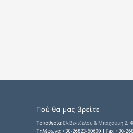
Πού θα μας βρείτε
Τοποθεσία:
Ελ.Βενιζέλου & Μπαχούμη 2, 
Τηλέφωνo: +30-26823-60600 | Fax: +30-26