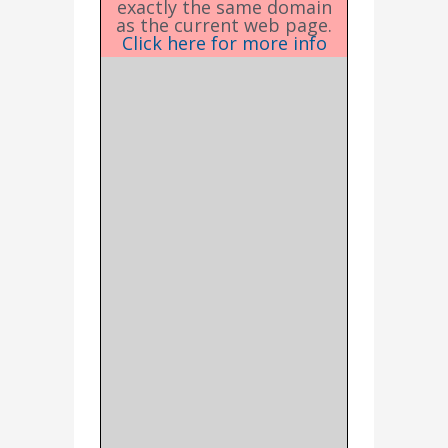
exactly the same domain
as the current web page.
Click here for more info