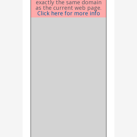
exactly the same domain
as the current web page.
Click here for more info