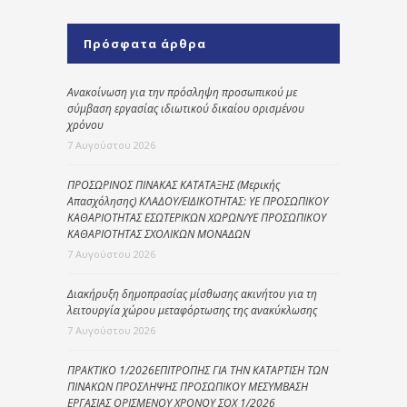
Πρόσφατα άρθρα
Ανακοίνωση για την πρόσληψη προσωπικού με
σύμβαση εργασίας ιδιωτικού δικαίου ορισμένου
χρόνου
7 Αυγούστου 2026
ΠΡΟΣΩΡΙΝΟΣ ΠΙΝΑΚΑΣ ΚΑΤΑΤΑΞΗΣ (Μερικής
Απασχόλησης) ΚΛΑΔΟΥ/ΕΙΔΙΚΟΤΗΤΑΣ: ΥΕ ΠΡΟΣΩΠΙΚΟΥ
ΚΑΘΑΡΙΟΤΗΤΑΣ ΕΣΩΤΕΡΙΚΩΝ ΧΩΡΩΝ/ΥΕ ΠΡΟΣΩΠΙΚΟΥ
ΚΑΘΑΡΙΟΤΗΤΑΣ ΣΧΟΛΙΚΩΝ ΜΟΝΑΔΩΝ
7 Αυγούστου 2026
Διακήρυξη δημοπρασίας μίσθωσης ακινήτου για τη
λειτουργία χώρου μεταφόρτωσης της ανακύκλωσης
7 Αυγούστου 2026
ΠΡΑΚΤΙΚΟ 1/2026ΕΠΙΤΡΟΠΗΣ ΓΙΑ ΤΗΝ ΚΑΤΑΡΤΙΣΗ ΤΩΝ
ΠΙΝΑΚΩΝ ΠΡΟΣΛΗΨΗΣ ΠΡΟΣΩΠΙΚΟΥ ΜΕΣΥΜΒΑΣΗ
ΕΡΓΑΣΙΑΣ ΟΡΙΣΜΕΝΟΥ ΧΡΟΝΟΥ ΣΟΧ 1/2026