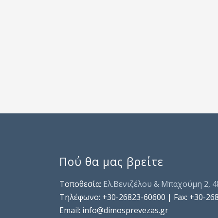
Πού θα μας βρείτε
Τοποθεσία:
Ελ.Βενιζέλου & Μπαχούμη 2, 
Τηλέφωνo: +30-26823-60600 | Fax: +30-26
Email: info@dimosprevezas.gr