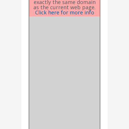
exactly the same domain
as the current web page.
Click here for more info