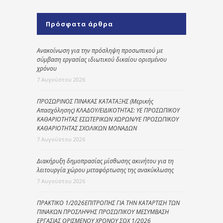
Πρόσφατα άρθρα
Ανακοίνωση για την πρόσληψη προσωπικού με
σύμβαση εργασίας ιδιωτικού δικαίου ορισμένου
χρόνου
7 Αυγούστου 2026
ΠΡΟΣΩΡΙΝΟΣ ΠΙΝΑΚΑΣ ΚΑΤΑΤΑΞΗΣ (Μερικής
Απασχόλησης) ΚΛΑΔΟΥ/ΕΙΔΙΚΟΤΗΤΑΣ: ΥΕ ΠΡΟΣΩΠΙΚΟΥ
ΚΑΘΑΡΙΟΤΗΤΑΣ ΕΣΩΤΕΡΙΚΩΝ ΧΩΡΩΝ/ΥΕ ΠΡΟΣΩΠΙΚΟΥ
ΚΑΘΑΡΙΟΤΗΤΑΣ ΣΧΟΛΙΚΩΝ ΜΟΝΑΔΩΝ
7 Αυγούστου 2026
Διακήρυξη δημοπρασίας μίσθωσης ακινήτου για τη
λειτουργία χώρου μεταφόρτωσης της ανακύκλωσης
7 Αυγούστου 2026
ΠΡΑΚΤΙΚΟ 1/2026ΕΠΙΤΡΟΠΗΣ ΓΙΑ ΤΗΝ ΚΑΤΑΡΤΙΣΗ ΤΩΝ
ΠΙΝΑΚΩΝ ΠΡΟΣΛΗΨΗΣ ΠΡΟΣΩΠΙΚΟΥ ΜΕΣΥΜΒΑΣΗ
ΕΡΓΑΣΙΑΣ ΟΡΙΣΜΕΝΟΥ ΧΡΟΝΟΥ ΣΟΧ 1/2026