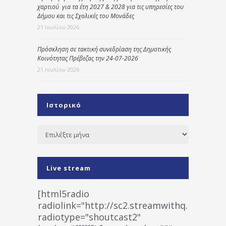
χαρτιού για τα έτη 2027 & 2028 για τις υπηρεσίες του
Δήμου και τις Σχολικές του Μονάδες
21 Ιουλίου 2026
Πρόσκληση σε τακτική συνεδρίαση της Δημοτικής
Κοινότητας Πρέβεζας την 24-07-2026
21 Ιουλίου 2026
Ιστορικό
Ιστορικό
Live stream
[html5radio
radiolink="http://sc2.streamwithq.com:802
radiotype="shoutcast2"