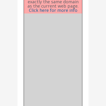
exactly the same domain
as the current web page.
Click here for more info