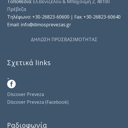
Τοποθεσία:
Ελ.Βενιζέλου & Μπαχούμη 2, 48100
Πρέβεζα
Τηλέφωνo: +30-26823-60600 | Fax: +30-26823-60640
Email: info@dimosprevezas.gr
ΔΗΛΩΣΗ ΠΡΟΣΒΑΣΙΜΟΤΗΤΑΣ
Σχετικά links
.
Discover Preveza
Discover Preveza (Facebook)
Ραδιοφωνία