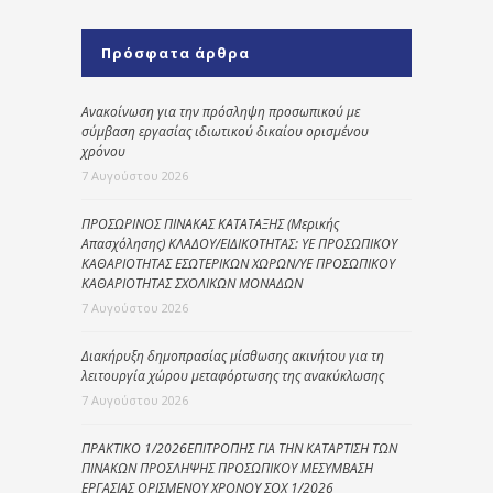
Πρόσφατα άρθρα
Ανακοίνωση για την πρόσληψη προσωπικού με
σύμβαση εργασίας ιδιωτικού δικαίου ορισμένου
χρόνου
7 Αυγούστου 2026
ΠΡΟΣΩΡΙΝΟΣ ΠΙΝΑΚΑΣ ΚΑΤΑΤΑΞΗΣ (Μερικής
Απασχόλησης) ΚΛΑΔΟΥ/ΕΙΔΙΚΟΤΗΤΑΣ: ΥΕ ΠΡΟΣΩΠΙΚΟΥ
ΚΑΘΑΡΙΟΤΗΤΑΣ ΕΣΩΤΕΡΙΚΩΝ ΧΩΡΩΝ/ΥΕ ΠΡΟΣΩΠΙΚΟΥ
ΚΑΘΑΡΙΟΤΗΤΑΣ ΣΧΟΛΙΚΩΝ ΜΟΝΑΔΩΝ
7 Αυγούστου 2026
Διακήρυξη δημοπρασίας μίσθωσης ακινήτου για τη
λειτουργία χώρου μεταφόρτωσης της ανακύκλωσης
7 Αυγούστου 2026
ΠΡΑΚΤΙΚΟ 1/2026ΕΠΙΤΡΟΠΗΣ ΓΙΑ ΤΗΝ ΚΑΤΑΡΤΙΣΗ ΤΩΝ
ΠΙΝΑΚΩΝ ΠΡΟΣΛΗΨΗΣ ΠΡΟΣΩΠΙΚΟΥ ΜΕΣΥΜΒΑΣΗ
ΕΡΓΑΣΙΑΣ ΟΡΙΣΜΕΝΟΥ ΧΡΟΝΟΥ ΣΟΧ 1/2026