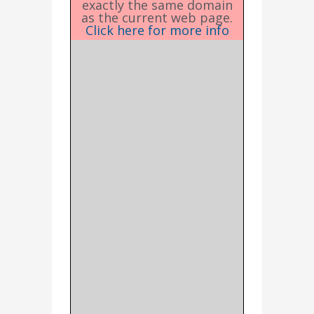
exactly the same domain
as the current web page.
Click here for more info