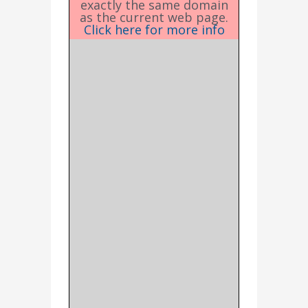
exactly the same domain
as the current web page.
Click here for more info