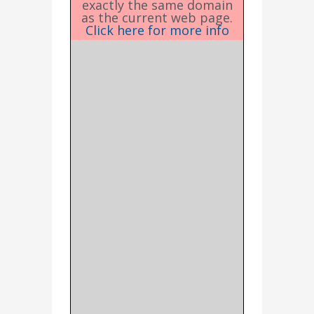
exactly the same domain
as the current web page.
Click here for more info