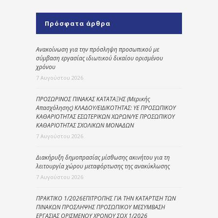
Πρόσφατα άρθρα
Ανακοίνωση για την πρόσληψη προσωπικού με
σύμβαση εργασίας ιδιωτικού δικαίου ορισμένου
χρόνου
7 Αυγούστου 2026
ΠΡΟΣΩΡΙΝΟΣ ΠΙΝΑΚΑΣ ΚΑΤΑΤΑΞΗΣ (Μερικής
Απασχόλησης) ΚΛΑΔΟΥ/ΕΙΔΙΚΟΤΗΤΑΣ: ΥΕ ΠΡΟΣΩΠΙΚΟΥ
ΚΑΘΑΡΙΟΤΗΤΑΣ ΕΣΩΤΕΡΙΚΩΝ ΧΩΡΩΝ/ΥΕ ΠΡΟΣΩΠΙΚΟΥ
ΚΑΘΑΡΙΟΤΗΤΑΣ ΣΧΟΛΙΚΩΝ ΜΟΝΑΔΩΝ
7 Αυγούστου 2026
Διακήρυξη δημοπρασίας μίσθωσης ακινήτου για τη
λειτουργία χώρου μεταφόρτωσης της ανακύκλωσης
7 Αυγούστου 2026
ΠΡΑΚΤΙΚΟ 1/2026ΕΠΙΤΡΟΠΗΣ ΓΙΑ ΤΗΝ ΚΑΤΑΡΤΙΣΗ ΤΩΝ
ΠΙΝΑΚΩΝ ΠΡΟΣΛΗΨΗΣ ΠΡΟΣΩΠΙΚΟΥ ΜΕΣΥΜΒΑΣΗ
ΕΡΓΑΣΙΑΣ ΟΡΙΣΜΕΝΟΥ ΧΡΟΝΟΥ ΣΟΧ 1/2026