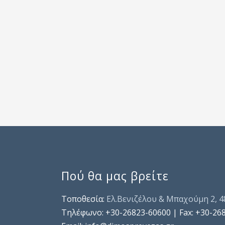
Πού θα μας βρείτε
Τοποθεσία:
Ελ.Βενιζέλου & Μπαχούμη 2, 
Τηλέφωνo: +30-26823-60600 | Fax: +30-26