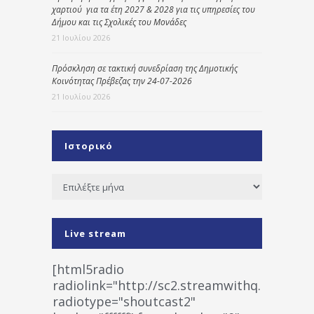
χαρτιού για τα έτη 2027 & 2028 για τις υπηρεσίες του
Δήμου και τις Σχολικές του Μονάδες
21 Ιουλίου 2026
Πρόσκληση σε τακτική συνεδρίαση της Δημοτικής
Κοινότητας Πρέβεζας την 24-07-2026
21 Ιουλίου 2026
Ιστορικό
Ιστορικό
Live stream
[html5radio
radiolink="http://sc2.streamwithq.com:802
radiotype="shoutcast2"