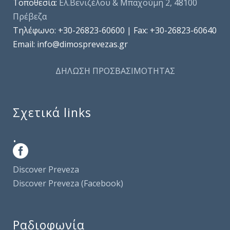
Τοποθεσία:
Ελ.Βενιζέλου & Μπαχούμη 2, 48100
Πρέβεζα
Τηλέφωνo: +30-26823-60600 | Fax: +30-26823-60640
Email: info@dimosprevezas.gr
ΔΗΛΩΣΗ ΠΡΟΣΒΑΣΙΜΟΤΗΤΑΣ
Σχετικά links
.
Discover Preveza
Discover Preveza (Facebook)
Ραδιοφωνία