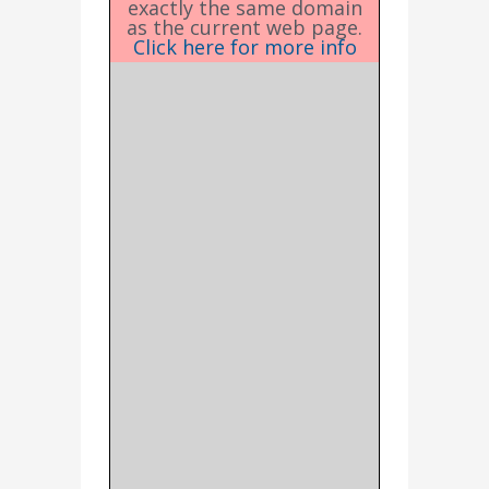
exactly the same domain
as the current web page.
Click here for more info