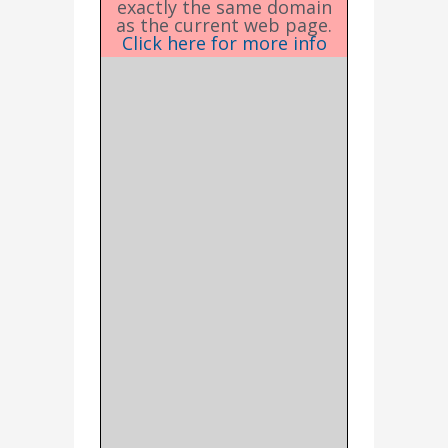
exactly the same domain
as the current web page.
Click here for more info