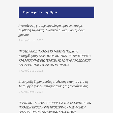
Πρόσφατα άρθρα
Ανακοίνωση για την πρόσληψη προσωπικού με
σύμβαση εργασίας ιδιωτικού δικαίου ορισμένου
χρόνου
7 Αυγούστου 2026
ΠΡΟΣΩΡΙΝΟΣ ΠΙΝΑΚΑΣ ΚΑΤΑΤΑΞΗΣ (Μερικής
Απασχόλησης) ΚΛΑΔΟΥ/ΕΙΔΙΚΟΤΗΤΑΣ: ΥΕ ΠΡΟΣΩΠΙΚΟΥ
ΚΑΘΑΡΙΟΤΗΤΑΣ ΕΣΩΤΕΡΙΚΩΝ ΧΩΡΩΝ/ΥΕ ΠΡΟΣΩΠΙΚΟΥ
ΚΑΘΑΡΙΟΤΗΤΑΣ ΣΧΟΛΙΚΩΝ ΜΟΝΑΔΩΝ
7 Αυγούστου 2026
Διακήρυξη δημοπρασίας μίσθωσης ακινήτου για τη
λειτουργία χώρου μεταφόρτωσης της ανακύκλωσης
7 Αυγούστου 2026
ΠΡΑΚΤΙΚΟ 1/2026ΕΠΙΤΡΟΠΗΣ ΓΙΑ ΤΗΝ ΚΑΤΑΡΤΙΣΗ ΤΩΝ
ΠΙΝΑΚΩΝ ΠΡΟΣΛΗΨΗΣ ΠΡΟΣΩΠΙΚΟΥ ΜΕΣΥΜΒΑΣΗ
ΕΡΓΑΣΙΑΣ ΟΡΙΣΜΕΝΟΥ ΧΡΟΝΟΥ ΣΟΧ 1/2026