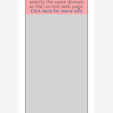
exactly the same domain
as the current web page.
Click here for more info