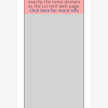
exactly the same domain
as the current web page.
Click here for more info