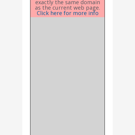
exactly the same domain
as the current web page.
Click here for more info