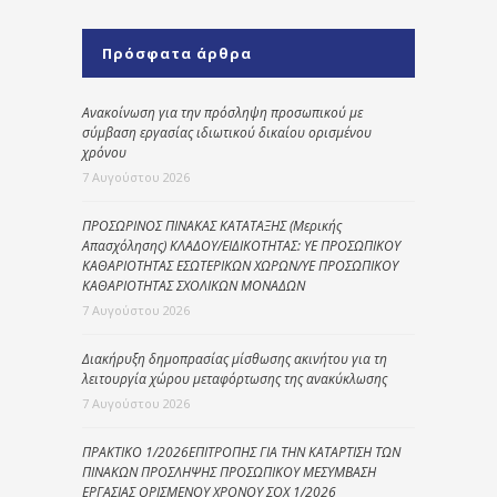
Πρόσφατα άρθρα
Ανακοίνωση για την πρόσληψη προσωπικού με
σύμβαση εργασίας ιδιωτικού δικαίου ορισμένου
χρόνου
7 Αυγούστου 2026
ΠΡΟΣΩΡΙΝΟΣ ΠΙΝΑΚΑΣ ΚΑΤΑΤΑΞΗΣ (Μερικής
Απασχόλησης) ΚΛΑΔΟΥ/ΕΙΔΙΚΟΤΗΤΑΣ: ΥΕ ΠΡΟΣΩΠΙΚΟΥ
ΚΑΘΑΡΙΟΤΗΤΑΣ ΕΣΩΤΕΡΙΚΩΝ ΧΩΡΩΝ/ΥΕ ΠΡΟΣΩΠΙΚΟΥ
ΚΑΘΑΡΙΟΤΗΤΑΣ ΣΧΟΛΙΚΩΝ ΜΟΝΑΔΩΝ
7 Αυγούστου 2026
Διακήρυξη δημοπρασίας μίσθωσης ακινήτου για τη
λειτουργία χώρου μεταφόρτωσης της ανακύκλωσης
7 Αυγούστου 2026
ΠΡΑΚΤΙΚΟ 1/2026ΕΠΙΤΡΟΠΗΣ ΓΙΑ ΤΗΝ ΚΑΤΑΡΤΙΣΗ ΤΩΝ
ΠΙΝΑΚΩΝ ΠΡΟΣΛΗΨΗΣ ΠΡΟΣΩΠΙΚΟΥ ΜΕΣΥΜΒΑΣΗ
ΕΡΓΑΣΙΑΣ ΟΡΙΣΜΕΝΟΥ ΧΡΟΝΟΥ ΣΟΧ 1/2026