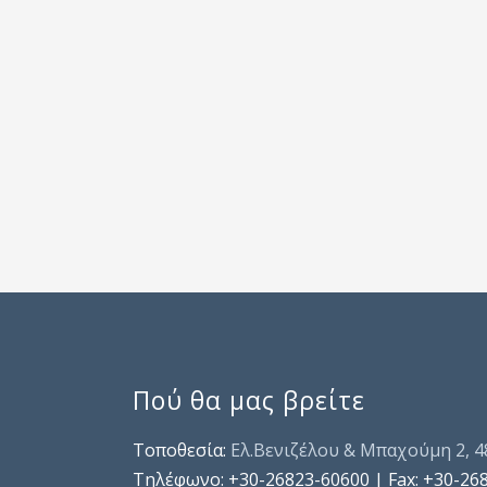
Πού θα μας βρείτε
Τοποθεσία:
Ελ.Βενιζέλου & Μπαχούμη 2, 
Τηλέφωνo: +30-26823-60600 | Fax: +30-26