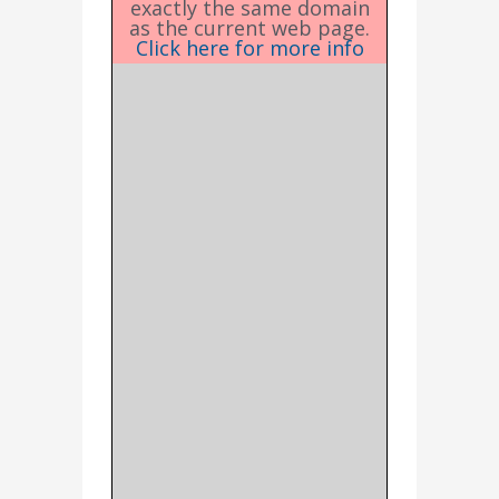
exactly the same domain
as the current web page.
Click here for more info