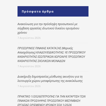
Πρόσφατα άρθρα
Ανακοίνωση για την πρόσληψη προσωπικού με
σύμβαση εργασίας ιδιωτικού δικαίου ορισμένου
χρόνου
7 Αυγούστου 2026
ΠΡΟΣΩΡΙΝΟΣ ΠΙΝΑΚΑΣ ΚΑΤΑΤΑΞΗΣ (Μερικής
Απασχόλησης) ΚΛΑΔΟΥ/ΕΙΔΙΚΟΤΗΤΑΣ: ΥΕ ΠΡΟΣΩΠΙΚΟΥ
ΚΑΘΑΡΙΟΤΗΤΑΣ ΕΣΩΤΕΡΙΚΩΝ ΧΩΡΩΝ/ΥΕ ΠΡΟΣΩΠΙΚΟΥ
ΚΑΘΑΡΙΟΤΗΤΑΣ ΣΧΟΛΙΚΩΝ ΜΟΝΑΔΩΝ
7 Αυγούστου 2026
Διακήρυξη δημοπρασίας μίσθωσης ακινήτου για τη
λειτουργία χώρου μεταφόρτωσης της ανακύκλωσης
7 Αυγούστου 2026
ΠΡΑΚΤΙΚΟ 1/2026ΕΠΙΤΡΟΠΗΣ ΓΙΑ ΤΗΝ ΚΑΤΑΡΤΙΣΗ ΤΩΝ
ΠΙΝΑΚΩΝ ΠΡΟΣΛΗΨΗΣ ΠΡΟΣΩΠΙΚΟΥ ΜΕΣΥΜΒΑΣΗ
ΕΡΓΑΣΙΑΣ ΟΡΙΣΜΕΝΟΥ ΧΡΟΝΟΥ ΣΟΧ 1/2026