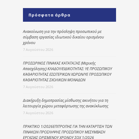
Πρόσφατα άρθρα
Ανακοίνωση για την πρόσληψη προσωπικού με
σύμβαση εργασίας ιδιωτικού δικαίου ορισμένου
χρόνου
7 Αυγούστου 2026
ΠΡΟΣΩΡΙΝΟΣ ΠΙΝΑΚΑΣ ΚΑΤΑΤΑΞΗΣ (Μερικής
Απασχόλησης) ΚΛΑΔΟΥ/ΕΙΔΙΚΟΤΗΤΑΣ: ΥΕ ΠΡΟΣΩΠΙΚΟΥ
ΚΑΘΑΡΙΟΤΗΤΑΣ ΕΣΩΤΕΡΙΚΩΝ ΧΩΡΩΝ/ΥΕ ΠΡΟΣΩΠΙΚΟΥ
ΚΑΘΑΡΙΟΤΗΤΑΣ ΣΧΟΛΙΚΩΝ ΜΟΝΑΔΩΝ
7 Αυγούστου 2026
Διακήρυξη δημοπρασίας μίσθωσης ακινήτου για τη
λειτουργία χώρου μεταφόρτωσης της ανακύκλωσης
7 Αυγούστου 2026
ΠΡΑΚΤΙΚΟ 1/2026ΕΠΙΤΡΟΠΗΣ ΓΙΑ ΤΗΝ ΚΑΤΑΡΤΙΣΗ ΤΩΝ
ΠΙΝΑΚΩΝ ΠΡΟΣΛΗΨΗΣ ΠΡΟΣΩΠΙΚΟΥ ΜΕΣΥΜΒΑΣΗ
ΕΡΓΑΣΙΑΣ ΟΡΙΣΜΕΝΟΥ ΧΡΟΝΟΥ ΣΟΧ 1/2026