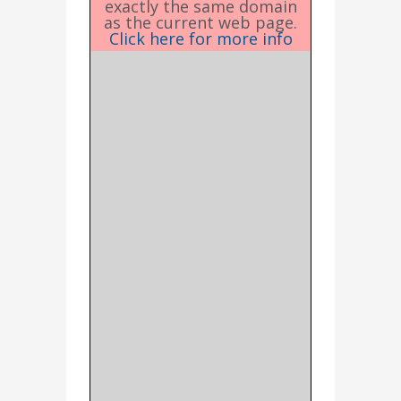
exactly the same domain
as the current web page.
Click here for more info