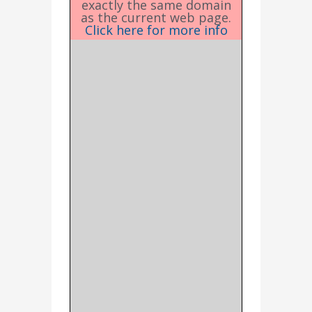
exactly the same domain
as the current web page.
Click here for more info