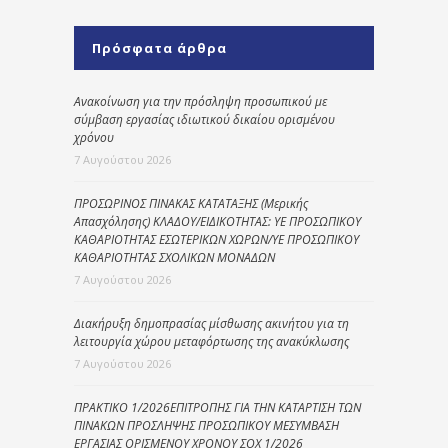
Πρόσφατα άρθρα
Ανακοίνωση για την πρόσληψη προσωπικού με
σύμβαση εργασίας ιδιωτικού δικαίου ορισμένου
χρόνου
7 Αυγούστου 2026
ΠΡΟΣΩΡΙΝΟΣ ΠΙΝΑΚΑΣ ΚΑΤΑΤΑΞΗΣ (Μερικής
Απασχόλησης) ΚΛΑΔΟΥ/ΕΙΔΙΚΟΤΗΤΑΣ: ΥΕ ΠΡΟΣΩΠΙΚΟΥ
ΚΑΘΑΡΙΟΤΗΤΑΣ ΕΣΩΤΕΡΙΚΩΝ ΧΩΡΩΝ/ΥΕ ΠΡΟΣΩΠΙΚΟΥ
ΚΑΘΑΡΙΟΤΗΤΑΣ ΣΧΟΛΙΚΩΝ ΜΟΝΑΔΩΝ
7 Αυγούστου 2026
Διακήρυξη δημοπρασίας μίσθωσης ακινήτου για τη
λειτουργία χώρου μεταφόρτωσης της ανακύκλωσης
7 Αυγούστου 2026
ΠΡΑΚΤΙΚΟ 1/2026ΕΠΙΤΡΟΠΗΣ ΓΙΑ ΤΗΝ ΚΑΤΑΡΤΙΣΗ ΤΩΝ
ΠΙΝΑΚΩΝ ΠΡΟΣΛΗΨΗΣ ΠΡΟΣΩΠΙΚΟΥ ΜΕΣΥΜΒΑΣΗ
ΕΡΓΑΣΙΑΣ ΟΡΙΣΜΕΝΟΥ ΧΡΟΝΟΥ ΣΟΧ 1/2026