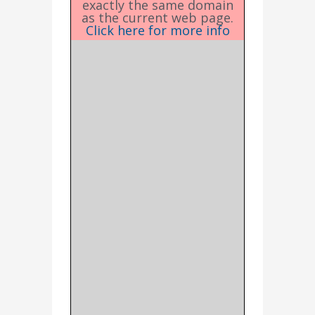
exactly the same domain
as the current web page.
Click here for more info