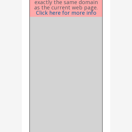
exactly the same domain
as the current web page.
Click here for more info