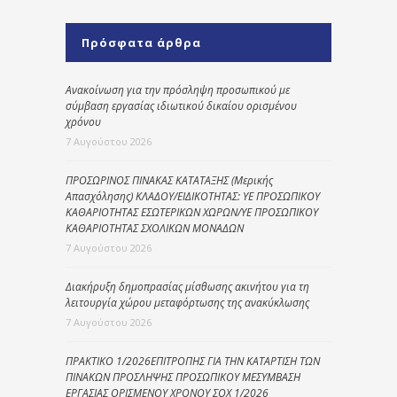
Πρόσφατα άρθρα
Ανακοίνωση για την πρόσληψη προσωπικού με
σύμβαση εργασίας ιδιωτικού δικαίου ορισμένου
χρόνου
7 Αυγούστου 2026
ΠΡΟΣΩΡΙΝΟΣ ΠΙΝΑΚΑΣ ΚΑΤΑΤΑΞΗΣ (Μερικής
Απασχόλησης) ΚΛΑΔΟΥ/ΕΙΔΙΚΟΤΗΤΑΣ: ΥΕ ΠΡΟΣΩΠΙΚΟΥ
ΚΑΘΑΡΙΟΤΗΤΑΣ ΕΣΩΤΕΡΙΚΩΝ ΧΩΡΩΝ/ΥΕ ΠΡΟΣΩΠΙΚΟΥ
ΚΑΘΑΡΙΟΤΗΤΑΣ ΣΧΟΛΙΚΩΝ ΜΟΝΑΔΩΝ
7 Αυγούστου 2026
Διακήρυξη δημοπρασίας μίσθωσης ακινήτου για τη
λειτουργία χώρου μεταφόρτωσης της ανακύκλωσης
7 Αυγούστου 2026
ΠΡΑΚΤΙΚΟ 1/2026ΕΠΙΤΡΟΠΗΣ ΓΙΑ ΤΗΝ ΚΑΤΑΡΤΙΣΗ ΤΩΝ
ΠΙΝΑΚΩΝ ΠΡΟΣΛΗΨΗΣ ΠΡΟΣΩΠΙΚΟΥ ΜΕΣΥΜΒΑΣΗ
ΕΡΓΑΣΙΑΣ ΟΡΙΣΜΕΝΟΥ ΧΡΟΝΟΥ ΣΟΧ 1/2026