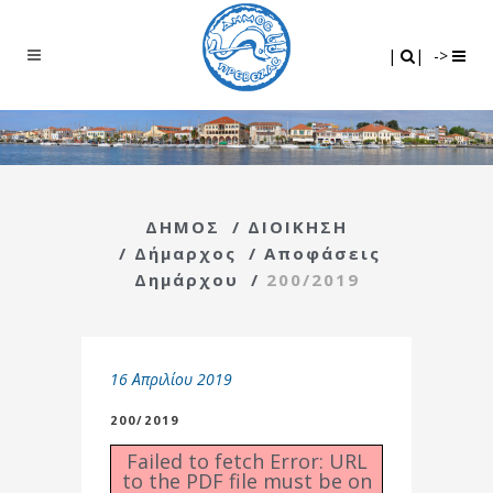
Search
|
|
|
|
->
ΔΗΜΟΣ
/
ΔΙΟΙΚΗΣΗ
/
Δήμαρχος
/
Αποφάσεις
Δημάρχου
/
200/2019
16 Απριλίου 2019
200/2019
Failed to fetch Error: URL
to the PDF file must be on