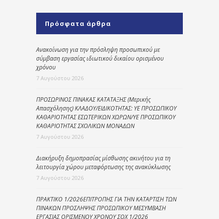
Πρόσφατα άρθρα
Ανακοίνωση για την πρόσληψη προσωπικού με
σύμβαση εργασίας ιδιωτικού δικαίου ορισμένου
χρόνου
7 Αυγούστου 2026
ΠΡΟΣΩΡΙΝΟΣ ΠΙΝΑΚΑΣ ΚΑΤΑΤΑΞΗΣ (Μερικής
Απασχόλησης) ΚΛΑΔΟΥ/ΕΙΔΙΚΟΤΗΤΑΣ: ΥΕ ΠΡΟΣΩΠΙΚΟΥ
ΚΑΘΑΡΙΟΤΗΤΑΣ ΕΣΩΤΕΡΙΚΩΝ ΧΩΡΩΝ/ΥΕ ΠΡΟΣΩΠΙΚΟΥ
ΚΑΘΑΡΙΟΤΗΤΑΣ ΣΧΟΛΙΚΩΝ ΜΟΝΑΔΩΝ
7 Αυγούστου 2026
Διακήρυξη δημοπρασίας μίσθωσης ακινήτου για τη
λειτουργία χώρου μεταφόρτωσης της ανακύκλωσης
7 Αυγούστου 2026
ΠΡΑΚΤΙΚΟ 1/2026ΕΠΙΤΡΟΠΗΣ ΓΙΑ ΤΗΝ ΚΑΤΑΡΤΙΣΗ ΤΩΝ
ΠΙΝΑΚΩΝ ΠΡΟΣΛΗΨΗΣ ΠΡΟΣΩΠΙΚΟΥ ΜΕΣΥΜΒΑΣΗ
ΕΡΓΑΣΙΑΣ ΟΡΙΣΜΕΝΟΥ ΧΡΟΝΟΥ ΣΟΧ 1/2026