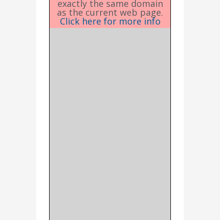
exactly the same domain
as the current web page.
Click here for more info