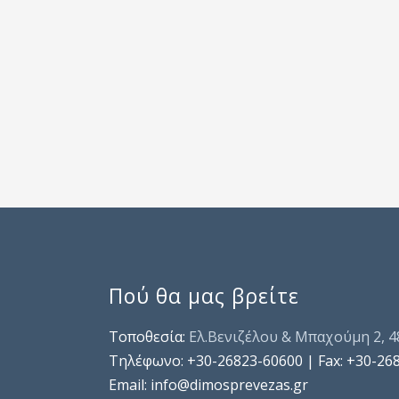
Πού θα μας βρείτε
Τοποθεσία:
Ελ.Βενιζέλου & Μπαχούμη 2, 
Τηλέφωνo: +30-26823-60600 | Fax: +30-26
Email: info@dimosprevezas.gr