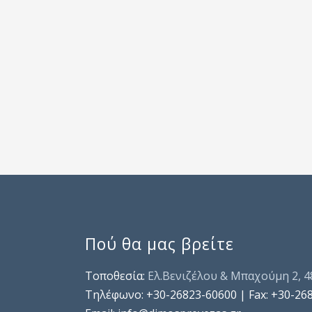
Πού θα μας βρείτε
Τοποθεσία:
Ελ.Βενιζέλου & Μπαχούμη 2, 
Τηλέφωνo: +30-26823-60600 | Fax: +30-26