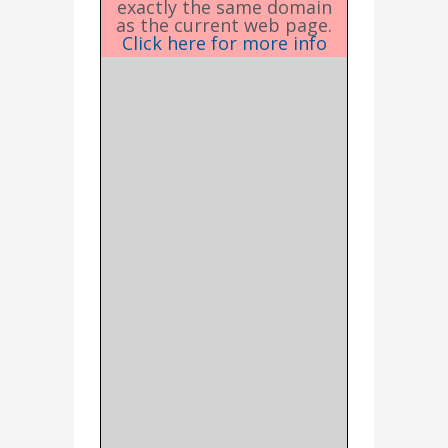
exactly the same domain
as the current web page.
Click here for more info