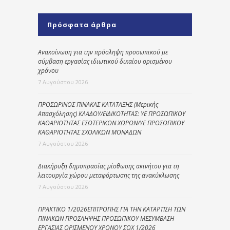
Πρόσφατα άρθρα
Ανακοίνωση για την πρόσληψη προσωπικού με
σύμβαση εργασίας ιδιωτικού δικαίου ορισμένου
χρόνου
7 Αυγούστου 2026
ΠΡΟΣΩΡΙΝΟΣ ΠΙΝΑΚΑΣ ΚΑΤΑΤΑΞΗΣ (Μερικής
Απασχόλησης) ΚΛΑΔΟΥ/ΕΙΔΙΚΟΤΗΤΑΣ: ΥΕ ΠΡΟΣΩΠΙΚΟΥ
ΚΑΘΑΡΙΟΤΗΤΑΣ ΕΣΩΤΕΡΙΚΩΝ ΧΩΡΩΝ/ΥΕ ΠΡΟΣΩΠΙΚΟΥ
ΚΑΘΑΡΙΟΤΗΤΑΣ ΣΧΟΛΙΚΩΝ ΜΟΝΑΔΩΝ
7 Αυγούστου 2026
Διακήρυξη δημοπρασίας μίσθωσης ακινήτου για τη
λειτουργία χώρου μεταφόρτωσης της ανακύκλωσης
7 Αυγούστου 2026
ΠΡΑΚΤΙΚΟ 1/2026ΕΠΙΤΡΟΠΗΣ ΓΙΑ ΤΗΝ ΚΑΤΑΡΤΙΣΗ ΤΩΝ
ΠΙΝΑΚΩΝ ΠΡΟΣΛΗΨΗΣ ΠΡΟΣΩΠΙΚΟΥ ΜΕΣΥΜΒΑΣΗ
ΕΡΓΑΣΙΑΣ ΟΡΙΣΜΕΝΟΥ ΧΡΟΝΟΥ ΣΟΧ 1/2026