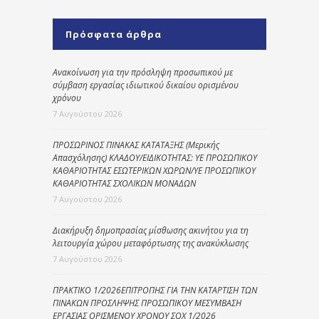
Πρόσφατα άρθρα
Ανακοίνωση για την πρόσληψη προσωπικού με
σύμβαση εργασίας ιδιωτικού δικαίου ορισμένου
χρόνου
7 Αυγούστου 2026
ΠΡΟΣΩΡΙΝΟΣ ΠΙΝΑΚΑΣ ΚΑΤΑΤΑΞΗΣ (Μερικής
Απασχόλησης) ΚΛΑΔΟΥ/ΕΙΔΙΚΟΤΗΤΑΣ: ΥΕ ΠΡΟΣΩΠΙΚΟΥ
ΚΑΘΑΡΙΟΤΗΤΑΣ ΕΣΩΤΕΡΙΚΩΝ ΧΩΡΩΝ/ΥΕ ΠΡΟΣΩΠΙΚΟΥ
ΚΑΘΑΡΙΟΤΗΤΑΣ ΣΧΟΛΙΚΩΝ ΜΟΝΑΔΩΝ
7 Αυγούστου 2026
Διακήρυξη δημοπρασίας μίσθωσης ακινήτου για τη
λειτουργία χώρου μεταφόρτωσης της ανακύκλωσης
7 Αυγούστου 2026
ΠΡΑΚΤΙΚΟ 1/2026ΕΠΙΤΡΟΠΗΣ ΓΙΑ ΤΗΝ ΚΑΤΑΡΤΙΣΗ ΤΩΝ
ΠΙΝΑΚΩΝ ΠΡΟΣΛΗΨΗΣ ΠΡΟΣΩΠΙΚΟΥ ΜΕΣΥΜΒΑΣΗ
ΕΡΓΑΣΙΑΣ ΟΡΙΣΜΕΝΟΥ ΧΡΟΝΟΥ ΣΟΧ 1/2026