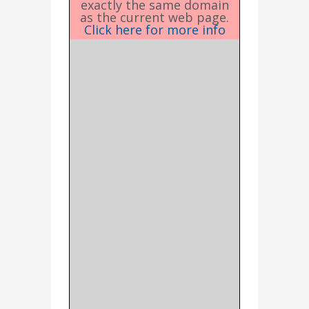
exactly the same domain
as the current web page.
Click here for more info