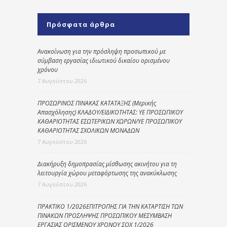
Πρόσφατα άρθρα
Ανακοίνωση για την πρόσληψη προσωπικού με
σύμβαση εργασίας ιδιωτικού δικαίου ορισμένου
χρόνου
7 Αυγούστου 2026
ΠΡΟΣΩΡΙΝΟΣ ΠΙΝΑΚΑΣ ΚΑΤΑΤΑΞΗΣ (Μερικής
Απασχόλησης) ΚΛΑΔΟΥ/ΕΙΔΙΚΟΤΗΤΑΣ: ΥΕ ΠΡΟΣΩΠΙΚΟΥ
ΚΑΘΑΡΙΟΤΗΤΑΣ ΕΣΩΤΕΡΙΚΩΝ ΧΩΡΩΝ/ΥΕ ΠΡΟΣΩΠΙΚΟΥ
ΚΑΘΑΡΙΟΤΗΤΑΣ ΣΧΟΛΙΚΩΝ ΜΟΝΑΔΩΝ
7 Αυγούστου 2026
Διακήρυξη δημοπρασίας μίσθωσης ακινήτου για τη
λειτουργία χώρου μεταφόρτωσης της ανακύκλωσης
7 Αυγούστου 2026
ΠΡΑΚΤΙΚΟ 1/2026ΕΠΙΤΡΟΠΗΣ ΓΙΑ ΤΗΝ ΚΑΤΑΡΤΙΣΗ ΤΩΝ
ΠΙΝΑΚΩΝ ΠΡΟΣΛΗΨΗΣ ΠΡΟΣΩΠΙΚΟΥ ΜΕΣΥΜΒΑΣΗ
ΕΡΓΑΣΙΑΣ ΟΡΙΣΜΕΝΟΥ ΧΡΟΝΟΥ ΣΟΧ 1/2026