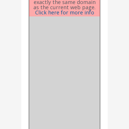
exactly the same domain
as the current web page.
Click here for more info