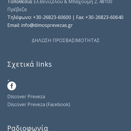
Τοποθεσία:
Ελ.Βενιζέλου & Μπαχούμη 2, 48100
Πρέβεζα
Τηλέφωνo: +30-26823-60600 | Fax: +30-26823-60640
Email: info@dimosprevezas.gr
ΔΗΛΩΣΗ ΠΡΟΣΒΑΣΙΜΟΤΗΤΑΣ
Σχετικά links
.
Discover Preveza
Discover Preveza (Facebook)
Ραδιοφωνία