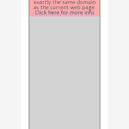
exactly the same domain
as the current web page.
Click here for more info