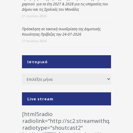
χαρτιού για τα έτη 2027 & 2028 για τις υπηρεσίες του
Δήμου και τις Σχολικές του Μονάδες
21 Ιουλίου 2026
Πρόσκληση σε τακτική συνεδρίαση της Δημοτικής
Κοινότητας Πρέβεζας την 24-07-2026
21 Ιουλίου 2026
Ιστορικό
Ιστορικό
Live stream
[html5radio
radiolink="http://sc2.streamwithq.com:802
radiotype="shoutcast2"