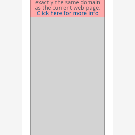
exactly the same domain
as the current web page.
Click here for more info