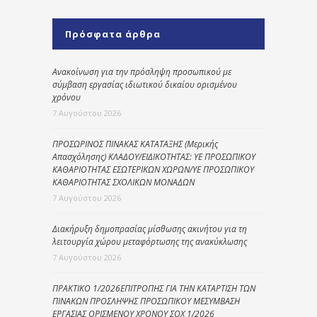
Πρόσφατα άρθρα
Ανακοίνωση για την πρόσληψη προσωπικού με
σύμβαση εργασίας ιδιωτικού δικαίου ορισμένου
χρόνου
7 Αυγούστου 2026
ΠΡΟΣΩΡΙΝΟΣ ΠΙΝΑΚΑΣ ΚΑΤΑΤΑΞΗΣ (Μερικής
Απασχόλησης) ΚΛΑΔΟΥ/ΕΙΔΙΚΟΤΗΤΑΣ: ΥΕ ΠΡΟΣΩΠΙΚΟΥ
ΚΑΘΑΡΙΟΤΗΤΑΣ ΕΣΩΤΕΡΙΚΩΝ ΧΩΡΩΝ/ΥΕ ΠΡΟΣΩΠΙΚΟΥ
ΚΑΘΑΡΙΟΤΗΤΑΣ ΣΧΟΛΙΚΩΝ ΜΟΝΑΔΩΝ
7 Αυγούστου 2026
Διακήρυξη δημοπρασίας μίσθωσης ακινήτου για τη
λειτουργία χώρου μεταφόρτωσης της ανακύκλωσης
7 Αυγούστου 2026
ΠΡΑΚΤΙΚΟ 1/2026ΕΠΙΤΡΟΠΗΣ ΓΙΑ ΤΗΝ ΚΑΤΑΡΤΙΣΗ ΤΩΝ
ΠΙΝΑΚΩΝ ΠΡΟΣΛΗΨΗΣ ΠΡΟΣΩΠΙΚΟΥ ΜΕΣΥΜΒΑΣΗ
ΕΡΓΑΣΙΑΣ ΟΡΙΣΜΕΝΟΥ ΧΡΟΝΟΥ ΣΟΧ 1/2026