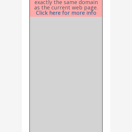
exactly the same domain
as the current web page.
Click here for more info