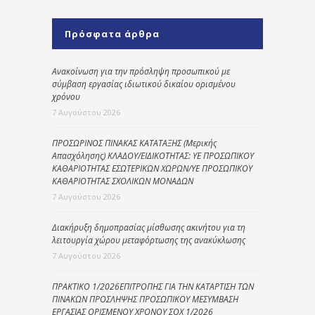
Πρόσφατα άρθρα
Ανακοίνωση για την πρόσληψη προσωπικού με
σύμβαση εργασίας ιδιωτικού δικαίου ορισμένου
χρόνου
7 Αυγούστου 2026
ΠΡΟΣΩΡΙΝΟΣ ΠΙΝΑΚΑΣ ΚΑΤΑΤΑΞΗΣ (Μερικής
Απασχόλησης) ΚΛΑΔΟΥ/ΕΙΔΙΚΟΤΗΤΑΣ: ΥΕ ΠΡΟΣΩΠΙΚΟΥ
ΚΑΘΑΡΙΟΤΗΤΑΣ ΕΣΩΤΕΡΙΚΩΝ ΧΩΡΩΝ/ΥΕ ΠΡΟΣΩΠΙΚΟΥ
ΚΑΘΑΡΙΟΤΗΤΑΣ ΣΧΟΛΙΚΩΝ ΜΟΝΑΔΩΝ
7 Αυγούστου 2026
Διακήρυξη δημοπρασίας μίσθωσης ακινήτου για τη
λειτουργία χώρου μεταφόρτωσης της ανακύκλωσης
7 Αυγούστου 2026
ΠΡΑΚΤΙΚΟ 1/2026ΕΠΙΤΡΟΠΗΣ ΓΙΑ ΤΗΝ ΚΑΤΑΡΤΙΣΗ ΤΩΝ
ΠΙΝΑΚΩΝ ΠΡΟΣΛΗΨΗΣ ΠΡΟΣΩΠΙΚΟΥ ΜΕΣΥΜΒΑΣΗ
ΕΡΓΑΣΙΑΣ ΟΡΙΣΜΕΝΟΥ ΧΡΟΝΟΥ ΣΟΧ 1/2026