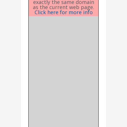
exactly the same domain
as the current web page.
Click here for more info