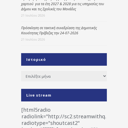
χαρτιού για τα έτη 2027 & 2028 για τις υπηρεσίες του
Δήμου και τις Σχολικές του Μονάδες
21 Ιουλίου 2026
Πρόσκληση σε τακτική συνεδρίαση της Δημοτικής
Κοινότητας Πρέβεζας την 24-07-2026
21 Ιουλίου 2026
Ιστορικό
Ιστορικό
Live stream
[html5radio
radiolink="http://sc2.streamwithq.com:802
radiotype="shoutcast2"