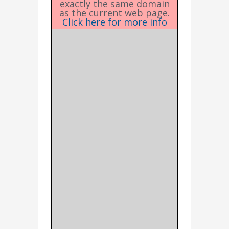
exactly the same domain
as the current web page.
Click here for more info