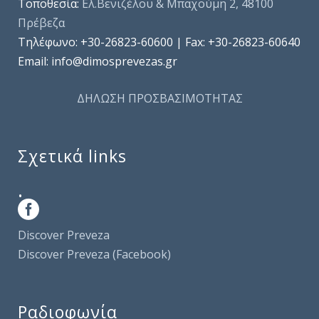
Τοποθεσία:
Ελ.Βενιζέλου & Μπαχούμη 2, 48100
Πρέβεζα
Τηλέφωνo: +30-26823-60600 | Fax: +30-26823-60640
Email: info@dimosprevezas.gr
ΔΗΛΩΣΗ ΠΡΟΣΒΑΣΙΜΟΤΗΤΑΣ
Σχετικά links
.
Discover Preveza
Discover Preveza (Facebook)
Ραδιοφωνία