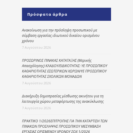
Πρόσφατα άρθρα
Ανακοίνωση για την πρόσληψη προσωπικού με
σύμβαση εργασίας ιδιωτικού δικαίου ορισμένου
χρόνου
7 Αυγούστου 2026
ΠΡΟΣΩΡΙΝΟΣ ΠΙΝΑΚΑΣ ΚΑΤΑΤΑΞΗΣ (Μερικής
Απασχόλησης) ΚΛΑΔΟΥ/ΕΙΔΙΚΟΤΗΤΑΣ: ΥΕ ΠΡΟΣΩΠΙΚΟΥ
ΚΑΘΑΡΙΟΤΗΤΑΣ ΕΣΩΤΕΡΙΚΩΝ ΧΩΡΩΝ/ΥΕ ΠΡΟΣΩΠΙΚΟΥ
ΚΑΘΑΡΙΟΤΗΤΑΣ ΣΧΟΛΙΚΩΝ ΜΟΝΑΔΩΝ
7 Αυγούστου 2026
Διακήρυξη δημοπρασίας μίσθωσης ακινήτου για τη
λειτουργία χώρου μεταφόρτωσης της ανακύκλωσης
7 Αυγούστου 2026
ΠΡΑΚΤΙΚΟ 1/2026ΕΠΙΤΡΟΠΗΣ ΓΙΑ ΤΗΝ ΚΑΤΑΡΤΙΣΗ ΤΩΝ
ΠΙΝΑΚΩΝ ΠΡΟΣΛΗΨΗΣ ΠΡΟΣΩΠΙΚΟΥ ΜΕΣΥΜΒΑΣΗ
ΕΡΓΑΣΙΑΣ ΟΡΙΣΜΕΝΟΥ ΧΡΟΝΟΥ ΣΟΧ 1/2026