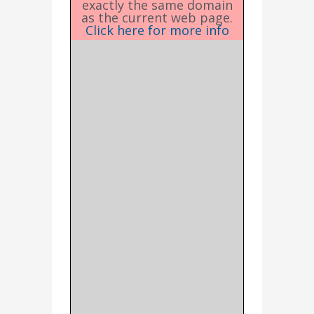
exactly the same domain
as the current web page.
Click here for more info