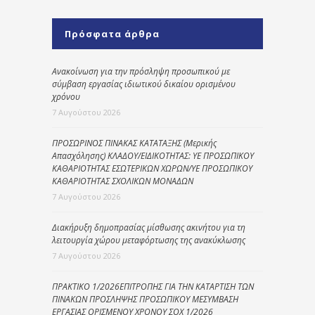
Πρόσφατα άρθρα
Ανακοίνωση για την πρόσληψη προσωπικού με
σύμβαση εργασίας ιδιωτικού δικαίου ορισμένου
χρόνου
7 Αυγούστου 2026
ΠΡΟΣΩΡΙΝΟΣ ΠΙΝΑΚΑΣ ΚΑΤΑΤΑΞΗΣ (Μερικής
Απασχόλησης) ΚΛΑΔΟΥ/ΕΙΔΙΚΟΤΗΤΑΣ: ΥΕ ΠΡΟΣΩΠΙΚΟΥ
ΚΑΘΑΡΙΟΤΗΤΑΣ ΕΣΩΤΕΡΙΚΩΝ ΧΩΡΩΝ/ΥΕ ΠΡΟΣΩΠΙΚΟΥ
ΚΑΘΑΡΙΟΤΗΤΑΣ ΣΧΟΛΙΚΩΝ ΜΟΝΑΔΩΝ
7 Αυγούστου 2026
Διακήρυξη δημοπρασίας μίσθωσης ακινήτου για τη
λειτουργία χώρου μεταφόρτωσης της ανακύκλωσης
7 Αυγούστου 2026
ΠΡΑΚΤΙΚΟ 1/2026ΕΠΙΤΡΟΠΗΣ ΓΙΑ ΤΗΝ ΚΑΤΑΡΤΙΣΗ ΤΩΝ
ΠΙΝΑΚΩΝ ΠΡΟΣΛΗΨΗΣ ΠΡΟΣΩΠΙΚΟΥ ΜΕΣΥΜΒΑΣΗ
ΕΡΓΑΣΙΑΣ ΟΡΙΣΜΕΝΟΥ ΧΡΟΝΟΥ ΣΟΧ 1/2026