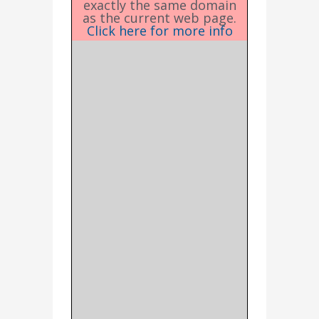
exactly the same domain
as the current web page.
Click here for more info