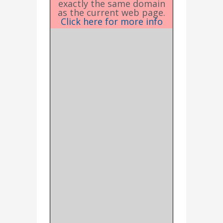
exactly the same domain
as the current web page.
Click here for more info