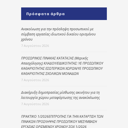
Πρόσφατα άρθρα
Ανακοίνωση για την πρόσληψη προσωπικού με
σύμβαση εργασίας ιδιωτικού δικαίου ορισμένου
χρόνου
7 Αυγούστου 2026
ΠΡΟΣΩΡΙΝΟΣ ΠΙΝΑΚΑΣ ΚΑΤΑΤΑΞΗΣ (Μερικής
Απασχόλησης) ΚΛΑΔΟΥ/ΕΙΔΙΚΟΤΗΤΑΣ: ΥΕ ΠΡΟΣΩΠΙΚΟΥ
ΚΑΘΑΡΙΟΤΗΤΑΣ ΕΣΩΤΕΡΙΚΩΝ ΧΩΡΩΝ/ΥΕ ΠΡΟΣΩΠΙΚΟΥ
ΚΑΘΑΡΙΟΤΗΤΑΣ ΣΧΟΛΙΚΩΝ ΜΟΝΑΔΩΝ
7 Αυγούστου 2026
Διακήρυξη δημοπρασίας μίσθωσης ακινήτου για τη
λειτουργία χώρου μεταφόρτωσης της ανακύκλωσης
7 Αυγούστου 2026
ΠΡΑΚΤΙΚΟ 1/2026ΕΠΙΤΡΟΠΗΣ ΓΙΑ ΤΗΝ ΚΑΤΑΡΤΙΣΗ ΤΩΝ
ΠΙΝΑΚΩΝ ΠΡΟΣΛΗΨΗΣ ΠΡΟΣΩΠΙΚΟΥ ΜΕΣΥΜΒΑΣΗ
ΕΡΓΑΣΙΑΣ ΟΡΙΣΜΕΝΟΥ ΧΡΟΝΟΥ ΣΟΧ 1/2026