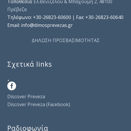
Τοποθεσία:
Ελ.Βενιζέλου & Μπαχούμη 2, 48100
Πρέβεζα
Τηλέφωνo: +30-26823-60600 | Fax: +30-26823-60640
Email: info@dimosprevezas.gr
ΔΗΛΩΣΗ ΠΡΟΣΒΑΣΙΜΟΤΗΤΑΣ
Σχετικά links
.
Discover Preveza
Discover Preveza (Facebook)
Ραδιοφωνία