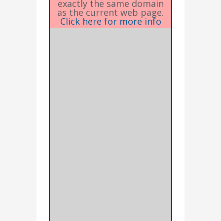
exactly the same domain
as the current web page.
Click here for more info