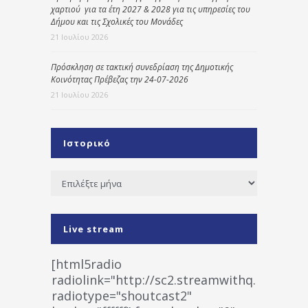
χαρτιού για τα έτη 2027 & 2028 για τις υπηρεσίες του
Δήμου και τις Σχολικές του Μονάδες
21 Ιουλίου 2026
Πρόσκληση σε τακτική συνεδρίαση της Δημοτικής
Κοινότητας Πρέβεζας την 24-07-2026
21 Ιουλίου 2026
Ιστορικό
Ιστορικό
Live stream
[html5radio
radiolink="http://sc2.streamwithq.com:802
radiotype="shoutcast2"