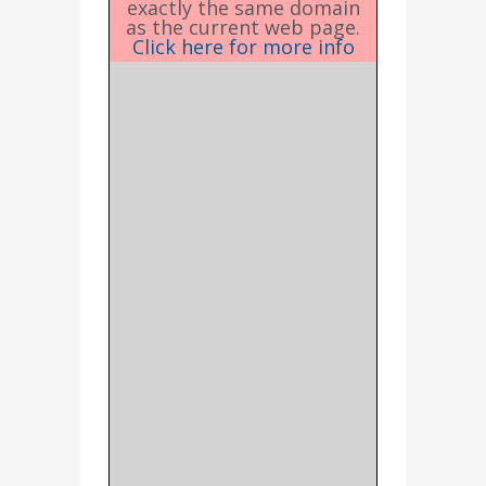
exactly the same domain
as the current web page.
Click here for more info