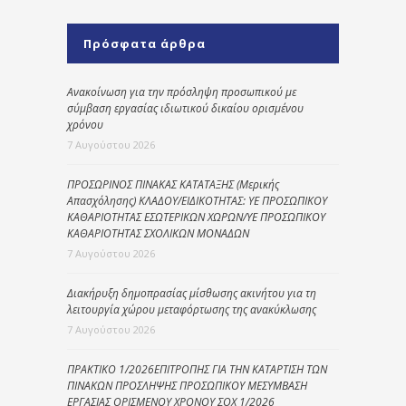
Πρόσφατα άρθρα
Ανακοίνωση για την πρόσληψη προσωπικού με
σύμβαση εργασίας ιδιωτικού δικαίου ορισμένου
χρόνου
7 Αυγούστου 2026
ΠΡΟΣΩΡΙΝΟΣ ΠΙΝΑΚΑΣ ΚΑΤΑΤΑΞΗΣ (Μερικής
Απασχόλησης) ΚΛΑΔΟΥ/ΕΙΔΙΚΟΤΗΤΑΣ: ΥΕ ΠΡΟΣΩΠΙΚΟΥ
ΚΑΘΑΡΙΟΤΗΤΑΣ ΕΣΩΤΕΡΙΚΩΝ ΧΩΡΩΝ/ΥΕ ΠΡΟΣΩΠΙΚΟΥ
ΚΑΘΑΡΙΟΤΗΤΑΣ ΣΧΟΛΙΚΩΝ ΜΟΝΑΔΩΝ
7 Αυγούστου 2026
Διακήρυξη δημοπρασίας μίσθωσης ακινήτου για τη
λειτουργία χώρου μεταφόρτωσης της ανακύκλωσης
7 Αυγούστου 2026
ΠΡΑΚΤΙΚΟ 1/2026ΕΠΙΤΡΟΠΗΣ ΓΙΑ ΤΗΝ ΚΑΤΑΡΤΙΣΗ ΤΩΝ
ΠΙΝΑΚΩΝ ΠΡΟΣΛΗΨΗΣ ΠΡΟΣΩΠΙΚΟΥ ΜΕΣΥΜΒΑΣΗ
ΕΡΓΑΣΙΑΣ ΟΡΙΣΜΕΝΟΥ ΧΡΟΝΟΥ ΣΟΧ 1/2026