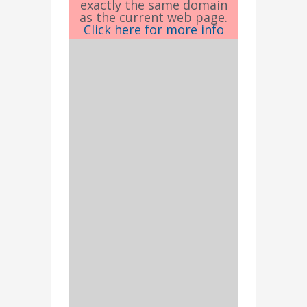
exactly the same domain
as the current web page.
Click here for more info