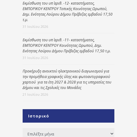
Εκμίσθωση του υπ΄ αριθ. -12- καταστήματος,
ΕΜΠΟΡΙΚΟΥ ΚΕΝΤΡΟΥ Τοπικής Κοινότητας Ωρωπού,
Δημ. Ενότητας Λούρου Δήμου Πρέβεζας εμβαδού 17,50
τ.μ.
31 Ιουλίου 2026
Εκμίσθωση του υπ΄ αριθ. -11- καταστήματος,
ΕΜΠΟΡΙΚΟΥ ΚΕΝΤΡΟΥ Κοινότητας Ωρωπού, Δημ.
Ενότητας Λούρου Δήμου Πρέβεζας εμβαδού 17,50 τ.μ.
31 Ιουλίου 2026
Προκήρυξη ανοικτού ηλεκτρονικού διαγωνισμού για
την προμήθεια γραφικής ύλης και φωτοαντιγραφικού
χαρτιού για τα έτη 2027 & 2028 για τις υπηρεσίες του
Δήμου και τις Σχολικές του Μονάδες
21 Ιουλίου 2026
Ιστορικό
Ιστορικό