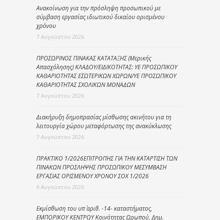
Ανακοίνωση για την πρόσληψη προσωπικού με
σύμβαση εργασίας ιδιωτικού δικαίου ορισμένου
χρόνου
7 Αυγούστου 2026
ΠΡΟΣΩΡΙΝΟΣ ΠΙΝΑΚΑΣ ΚΑΤΑΤΑΞΗΣ (Μερικής
Απασχόλησης) ΚΛΑΔΟΥ/ΕΙΔΙΚΟΤΗΤΑΣ: ΥΕ ΠΡΟΣΩΠΙΚΟΥ
ΚΑΘΑΡΙΟΤΗΤΑΣ ΕΣΩΤΕΡΙΚΩΝ ΧΩΡΩΝ/ΥΕ ΠΡΟΣΩΠΙΚΟΥ
ΚΑΘΑΡΙΟΤΗΤΑΣ ΣΧΟΛΙΚΩΝ ΜΟΝΑΔΩΝ
7 Αυγούστου 2026
Διακήρυξη δημοπρασίας μίσθωσης ακινήτου για τη
λειτουργία χώρου μεταφόρτωσης της ανακύκλωσης
7 Αυγούστου 2026
ΠΡΑΚΤΙΚΟ 1/2026ΕΠΙΤΡΟΠΗΣ ΓΙΑ ΤΗΝ ΚΑΤΑΡΤΙΣΗ ΤΩΝ
ΠΙΝΑΚΩΝ ΠΡΟΣΛΗΨΗΣ ΠΡΟΣΩΠΙΚΟΥ ΜΕΣΥΜΒΑΣΗ
ΕΡΓΑΣΙΑΣ ΟΡΙΣΜΕΝΟΥ ΧΡΟΝΟΥ ΣΟΧ 1/2026
6 Αυγούστου 2026
Εκμίσθωση του υπ΄ αριθ. -14- καταστήματος,
ΕΜΠΟΡΙΚΟΥ ΚΕΝΤΡΟΥ Κοινότητας Ωρωπού, Δημ.