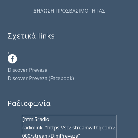
ΔΗΛΩΣΗ ΠΡΟΣΒΑΣΙΜΟΤΗΤΑΣ
Σχετικά links
.
Discover Preveza
Discover Preveza (Facebook)
Ραδιοφωνία
[html5radio
radiolink="https://sc2.streamwithq.com:2
000/stream/DimPreveza"