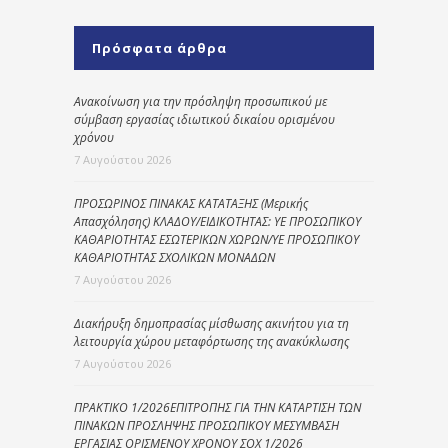
Πρόσφατα άρθρα
Ανακοίνωση για την πρόσληψη προσωπικού με
σύμβαση εργασίας ιδιωτικού δικαίου ορισμένου
χρόνου
7 Αυγούστου 2026
ΠΡΟΣΩΡΙΝΟΣ ΠΙΝΑΚΑΣ ΚΑΤΑΤΑΞΗΣ (Μερικής
Απασχόλησης) ΚΛΑΔΟΥ/ΕΙΔΙΚΟΤΗΤΑΣ: ΥΕ ΠΡΟΣΩΠΙΚΟΥ
ΚΑΘΑΡΙΟΤΗΤΑΣ ΕΣΩΤΕΡΙΚΩΝ ΧΩΡΩΝ/ΥΕ ΠΡΟΣΩΠΙΚΟΥ
ΚΑΘΑΡΙΟΤΗΤΑΣ ΣΧΟΛΙΚΩΝ ΜΟΝΑΔΩΝ
7 Αυγούστου 2026
Διακήρυξη δημοπρασίας μίσθωσης ακινήτου για τη
λειτουργία χώρου μεταφόρτωσης της ανακύκλωσης
7 Αυγούστου 2026
ΠΡΑΚΤΙΚΟ 1/2026ΕΠΙΤΡΟΠΗΣ ΓΙΑ ΤΗΝ ΚΑΤΑΡΤΙΣΗ ΤΩΝ
ΠΙΝΑΚΩΝ ΠΡΟΣΛΗΨΗΣ ΠΡΟΣΩΠΙΚΟΥ ΜΕΣΥΜΒΑΣΗ
ΕΡΓΑΣΙΑΣ ΟΡΙΣΜΕΝΟΥ ΧΡΟΝΟΥ ΣΟΧ 1/2026