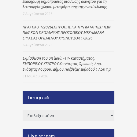
Διακήρυξη δημοπρασίας μίσθωσης ακινήτου για τη
λειτουργία χώρου μεταφόρτωσης της ανακύκλωσης
7 Αυγούστου 2026
ΠΡΑΚΤΙΚΟ 1/2026ΕΠΙΤΡΟΠΗΣ ΓΙΑ ΤΗΝ ΚΑΤΑΡΤΙΣΗ ΤΩΝ
ΠΙΝΑΚΩΝ ΠΡΟΣΛΗΨΗΣ ΠΡΟΣΩΠΙΚΟΥ ΜΕΣΥΜΒΑΣΗ
ΕΡΓΑΣΙΑΣ ΟΡΙΣΜΕΝΟΥ ΧΡΟΝΟΥ ΣΟΧ 1/2026
6 Αυγούστου 2026
Εκμίσθωση του υπ΄ αριθ. -14- καταστήματος,
ΕΜΠΟΡΙΚΟΥ ΚΕΝΤΡΟΥ Κοινότητας Ωρωπού, Δημ.
Ενότητας Λούρου, Δήμου Πρέβεζας εμβαδού 17,50 τ.μ.
31 Ιουλίου 2026
Ιστορικό
Ιστορικό
Live stream