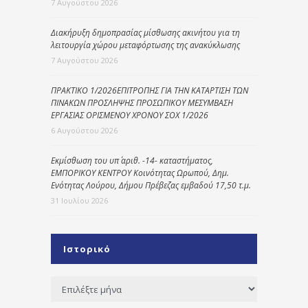
7 Αυγούστου 2026
Διακήρυξη δημοπρασίας μίσθωσης ακινήτου για τη
λειτουργία χώρου μεταφόρτωσης της ανακύκλωσης
7 Αυγούστου 2026
ΠΡΑΚΤΙΚΟ 1/2026ΕΠΙΤΡΟΠΗΣ ΓΙΑ ΤΗΝ ΚΑΤΑΡΤΙΣΗ ΤΩΝ
ΠΙΝΑΚΩΝ ΠΡΟΣΛΗΨΗΣ ΠΡΟΣΩΠΙΚΟΥ ΜΕΣΥΜΒΑΣΗ
ΕΡΓΑΣΙΑΣ ΟΡΙΣΜΕΝΟΥ ΧΡΟΝΟΥ ΣΟΧ 1/2026
6 Αυγούστου 2026
Εκμίσθωση του υπ΄ αριθ. -14- καταστήματος,
ΕΜΠΟΡΙΚΟΥ ΚΕΝΤΡΟΥ Κοινότητας Ωρωπού, Δημ.
Ενότητας Λούρου, Δήμου Πρέβεζας εμβαδού 17,50 τ.μ.
31 Ιουλίου 2026
Ιστορικό
Ιστορικό