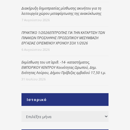
Διακήρυξη δημοπρασίας μίσθωσης ακινήτου για τη
λειτουργία χώρου μεταφόρτωσης της ανακύκλωσης
7 Αυγούστου 2026
ΠΡΑΚΤΙΚΟ 1/2026ΕΠΙΤΡΟΠΗΣ ΓΙΑ ΤΗΝ ΚΑΤΑΡΤΙΣΗ ΤΩΝ
ΠΙΝΑΚΩΝ ΠΡΟΣΛΗΨΗΣ ΠΡΟΣΩΠΙΚΟΥ ΜΕΣΥΜΒΑΣΗ
ΕΡΓΑΣΙΑΣ ΟΡΙΣΜΕΝΟΥ ΧΡΟΝΟΥ ΣΟΧ 1/2026
6 Αυγούστου 2026
Εκμίσθωση του υπ΄ αριθ. -14- καταστήματος,
ΕΜΠΟΡΙΚΟΥ ΚΕΝΤΡΟΥ Κοινότητας Ωρωπού, Δημ.
Ενότητας Λούρου, Δήμου Πρέβεζας εμβαδού 17,50 τ.μ.
31 Ιουλίου 2026
Ιστορικό
Ιστορικό