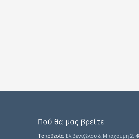
Πού θα μας βρείτε
Τοποθεσία:
Ελ.Βενιζέλου & Μπαχούμη 2, 