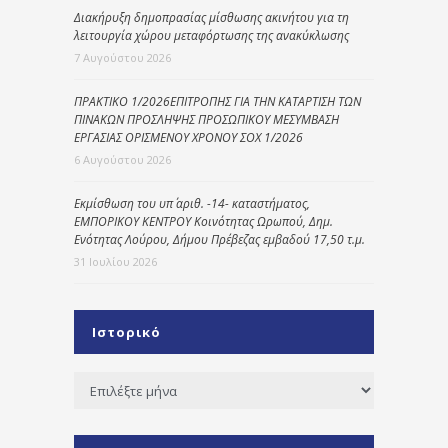
Διακήρυξη δημοπρασίας μίσθωσης ακινήτου για τη
λειτουργία χώρου μεταφόρτωσης της ανακύκλωσης
7 Αυγούστου 2026
ΠΡΑΚΤΙΚΟ 1/2026ΕΠΙΤΡΟΠΗΣ ΓΙΑ ΤΗΝ ΚΑΤΑΡΤΙΣΗ ΤΩΝ
ΠΙΝΑΚΩΝ ΠΡΟΣΛΗΨΗΣ ΠΡΟΣΩΠΙΚΟΥ ΜΕΣΥΜΒΑΣΗ
ΕΡΓΑΣΙΑΣ ΟΡΙΣΜΕΝΟΥ ΧΡΟΝΟΥ ΣΟΧ 1/2026
6 Αυγούστου 2026
Εκμίσθωση του υπ΄ αριθ. -14- καταστήματος,
ΕΜΠΟΡΙΚΟΥ ΚΕΝΤΡΟΥ Κοινότητας Ωρωπού, Δημ.
Ενότητας Λούρου, Δήμου Πρέβεζας εμβαδού 17,50 τ.μ.
31 Ιουλίου 2026
Ιστορικό
Ιστορικό