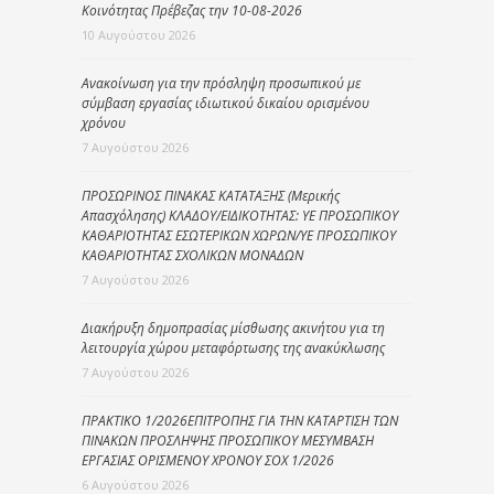
Κοινότητας Πρέβεζας την 10-08-2026
10 Αυγούστου 2026
Ανακοίνωση για την πρόσληψη προσωπικού με
σύμβαση εργασίας ιδιωτικού δικαίου ορισμένου
χρόνου
7 Αυγούστου 2026
ΠΡΟΣΩΡΙΝΟΣ ΠΙΝΑΚΑΣ ΚΑΤΑΤΑΞΗΣ (Μερικής
Απασχόλησης) ΚΛΑΔΟΥ/ΕΙΔΙΚΟΤΗΤΑΣ: ΥΕ ΠΡΟΣΩΠΙΚΟΥ
ΚΑΘΑΡΙΟΤΗΤΑΣ ΕΣΩΤΕΡΙΚΩΝ ΧΩΡΩΝ/ΥΕ ΠΡΟΣΩΠΙΚΟΥ
ΚΑΘΑΡΙΟΤΗΤΑΣ ΣΧΟΛΙΚΩΝ ΜΟΝΑΔΩΝ
7 Αυγούστου 2026
Διακήρυξη δημοπρασίας μίσθωσης ακινήτου για τη
λειτουργία χώρου μεταφόρτωσης της ανακύκλωσης
7 Αυγούστου 2026
ΠΡΑΚΤΙΚΟ 1/2026ΕΠΙΤΡΟΠΗΣ ΓΙΑ ΤΗΝ ΚΑΤΑΡΤΙΣΗ ΤΩΝ
ΠΙΝΑΚΩΝ ΠΡΟΣΛΗΨΗΣ ΠΡΟΣΩΠΙΚΟΥ ΜΕΣΥΜΒΑΣΗ
ΕΡΓΑΣΙΑΣ ΟΡΙΣΜΕΝΟΥ ΧΡΟΝΟΥ ΣΟΧ 1/2026
6 Αυγούστου 2026