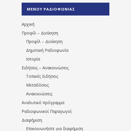
%CE%A0%CF%81%CE%AD%CE%B2%CE%B5%
ΜΕΝΟΥ ΡΑΔΙΟΦΩΝΙΑΣ
1531194763766854/" artist="" ]
Αρχική
Προφίλ – Διοίκηση
Προφίλ – Διοίκηση
Δημοτική Ραδιοφωνία
Ιστορία
Ειδήσεις – Ανακοινώσεις
Τοπικές Ειδήσεις
Μεταδόσεις
Ανακοινώσεις
Αναλυτικό πρόγραμμα
Ραδιοφωνικοί Παραγωγοί
Διαφήμιση
Επικοινωνήστε για διαφήμιση