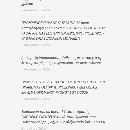
χρόνου
7 Αυγούστου 2026
ΠΡΟΣΩΡΙΝΟΣ ΠΙΝΑΚΑΣ ΚΑΤΑΤΑΞΗΣ (Μερικής
Απασχόλησης) ΚΛΑΔΟΥ/ΕΙΔΙΚΟΤΗΤΑΣ: ΥΕ ΠΡΟΣΩΠΙΚΟΥ
ΚΑΘΑΡΙΟΤΗΤΑΣ ΕΣΩΤΕΡΙΚΩΝ ΧΩΡΩΝ/ΥΕ ΠΡΟΣΩΠΙΚΟΥ
ΚΑΘΑΡΙΟΤΗΤΑΣ ΣΧΟΛΙΚΩΝ ΜΟΝΑΔΩΝ
7 Αυγούστου 2026
Διακήρυξη δημοπρασίας μίσθωσης ακινήτου για τη
λειτουργία χώρου μεταφόρτωσης της ανακύκλωσης
7 Αυγούστου 2026
ΠΡΑΚΤΙΚΟ 1/2026ΕΠΙΤΡΟΠΗΣ ΓΙΑ ΤΗΝ ΚΑΤΑΡΤΙΣΗ ΤΩΝ
ΠΙΝΑΚΩΝ ΠΡΟΣΛΗΨΗΣ ΠΡΟΣΩΠΙΚΟΥ ΜΕΣΥΜΒΑΣΗ
ΕΡΓΑΣΙΑΣ ΟΡΙΣΜΕΝΟΥ ΧΡΟΝΟΥ ΣΟΧ 1/2026
6 Αυγούστου 2026
Εκμίσθωση του υπ΄ αριθ. -14- καταστήματος,
ΕΜΠΟΡΙΚΟΥ ΚΕΝΤΡΟΥ Κοινότητας Ωρωπού, Δημ.
Ενότητας Λούρου, Δήμου Πρέβεζας εμβαδού 17,50 τ.μ.
31 Ιουλίου 2026