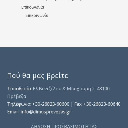
Επικοινωνία
Επικοινωνία
Πού θα μας βρείτε
Τοποθεσία:
Ελ.Βενιζέλου & Μπαχούμη 2, 48100
Πρέβεζα
Τηλέφωνo: +30-26823-60600 | Fax: +30-26823-60640
Email: info@dimosprevezas.gr
ΔΗΛΩΣΗ ΠΡΟΣΒΑΣΙΜΟΤΗΤΑΣ